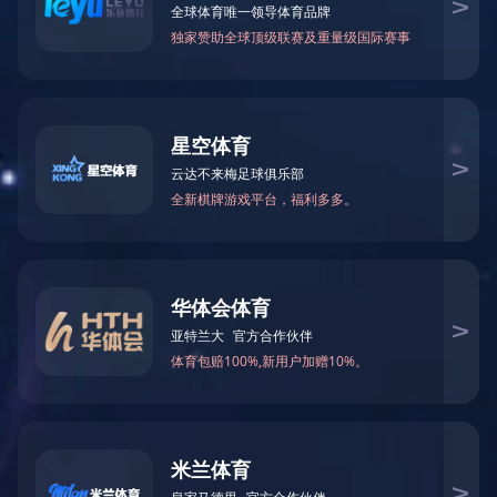
乐鱼在线登录最新官网_乐鱼leyu(中国)
CN